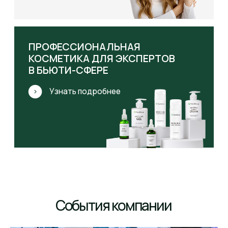
ОТЗЫВЫ КЛИЕНТОВ
ОТЗЫВЫ ПРОФЕССИОНАЛОВ
СЕРТИФИКАТЫ
РЕКВИЗИТЫ
© Все права защищены. 2026
Пользовательское соглашение
Согласие на обработку персональных данных
Политика обработки персональных данных