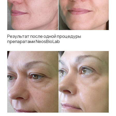
Отзывы клиентов
4,7
5,0
70 оценок
58 оценок