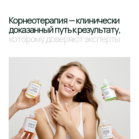
События компании