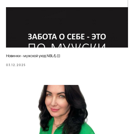
Новинки - мужской уход NBL💪🏻
03.12.2025