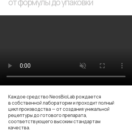
+7 (495) 145-81-49
отдел продаж: 10.00-18.00 по Мск
+7 (499) 460-03-76
горячая линия: 10.00-18.00 по Мск
г. Москва, ул. Щипок 18, с1
метро Павелецкая/Серпуховская