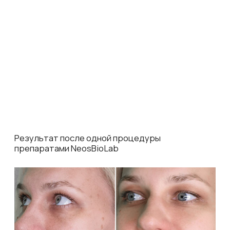
Результат после курса из 4 процедур
препаратами NeosBioLab
Показать еще
Подобрать программу ухода
Предложения
месяца
Попробуйте наши хиты по выгодным ценам