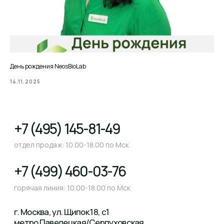
День рождения NeosBioLab
14.11.2025