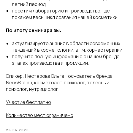
летний период;
посетим лабораторию и производство, где
покажем весь цикл создания нашей косметики.
По итогу семинара вы:
актуализируете знания в области современных
тенденций в косметологии, в т.ч. корнеотерапии;
получите полную информацию о нашем бренде,
этапах производства и продукции.
Спикер: Нестерова Ольга - основатель бренда
NeosBioLab, косметолог, психолог, телесный
психолог, нутрициолог
Участие бесплатно
Количество мест ограничено
26.06.2026