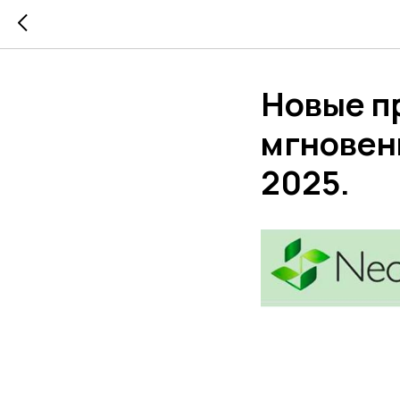
Новые п
мгновен
2025.