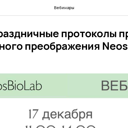
Вебинары
раздничные протоколы п
ного преображения Neos