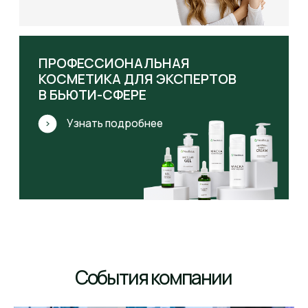
ОТЗЫВЫ КЛИЕНТОВ
ОТЗЫВЫ ПРОФЕССИОНАЛОВ
СЕРТИФИКАТЫ
РЕКВИЗИТЫ
© Все права защищены. 2026
Пользовательское соглашение
Согласие на обработку персональных данных
Политика обработки персональных данных