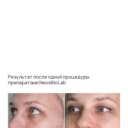
Результат после курса из 4 процедур
препаратами NeosBioLab
Показать еще
Подобрать программу ухода
Предложения
месяца
Попробуйте наши хиты по выгодным ценам