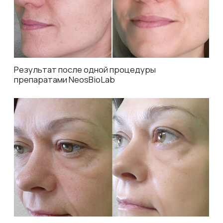
Отзывы клиентов
4,7
5,0
70 оценок
58 оценок