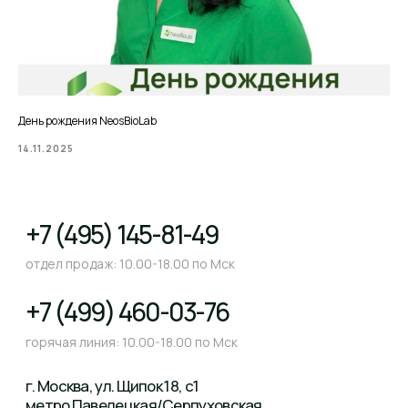
День рождения NeosBioLab
14.11.2025