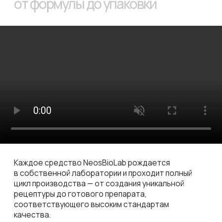
+7 (495) 145-81-49
отдел продаж: 10.00-18.00 по Мск
+7 (499) 460-03-76
горячая линия: 10.00-18.00 по Мск
г. Москва, ул. Щипок 18, с1
метро Павелецкая/Серпуховская