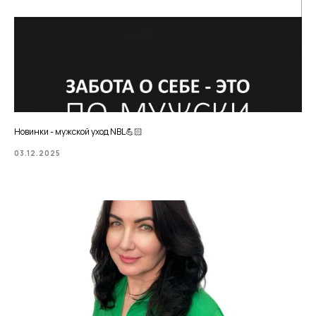
Новинки - мужской уход NBL💪🏻
03.12.2025