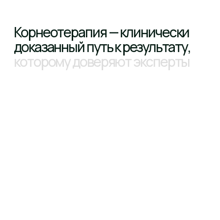
События компании