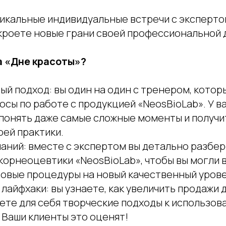
икальные индивидуальные встречи с эксперто
кроете новые грани своей профессиональной 
а «Дне красоты»?
й подход: вы один на один с тренером, котор
осы по работе с продукцией «NeosBioLab». У в
понять даже самые сложные моменты и получи
оей практики.
наний: вместе с экспертом вы детально разбе
корнеоцевтики «NeosBioLab», чтобы вы могли 
овые процедуры на новый качественный урове
лайфхаки: вы узнаете, как увеличить продажи
оете для себя творческие подходы к использо
 Ваши клиенты это оценят!