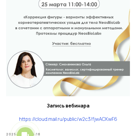
Запись вебинара
https://cloud.mail.ru/public/w2c3/fjwACKwF6
2025-04-01 16:18