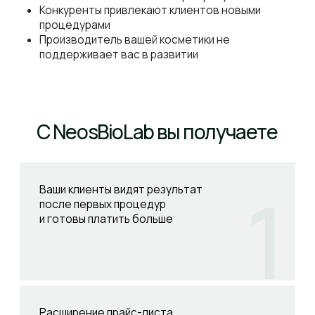
Минимальный стартовый
набор
окупается
за несколько процедур
Помощь технолога
в разборе ваших кейсов
и подборе протоколов