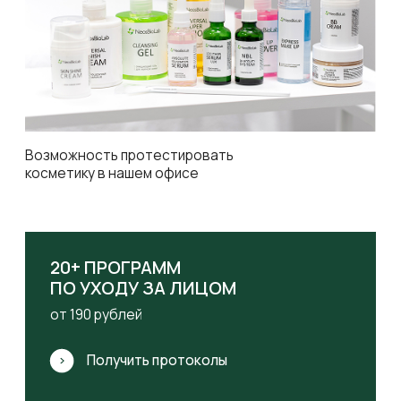
О компании
О НАС
ВАКАНСИИ
ОТЗЫВЫ КЛИЕНТОВ
ОТЗЫВЫ ПРОФЕССИОНАЛОВ
СЕРТИФИКАТЫ
РЕКВИЗИТЫ
© Все права защищены. 2026
Пользовательское соглашение
Согласие на обработку персональных данных
Политика обработки персональных данных