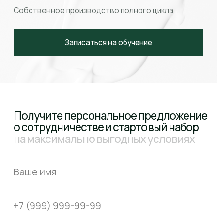
Ознакомлен с
политикой конфиденциальности
Даю
согласие
на обработку персональных данных
Даю
согласие на получение информации
об индивидуальных
предложениях по приобретению товаров, услуг и рекламных
материалов
Получить предложение
восстановление