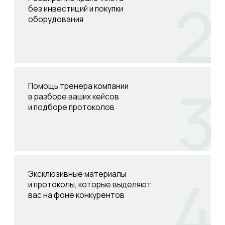
Готовые программы
ухода в формате
видеопротоколов
Обучение применению
наших средств
и протоколов
Популярные товары
Уже более 3000 экспертов
по всей России зарабатывают
с NeosBioLab