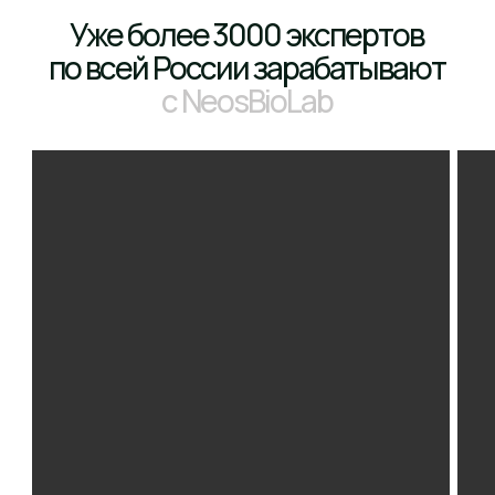
Возможность протестировать
косметику в нашем офисе
20+ ПРОГРАММ
ПО УХОДУ ЗА ЛИЦОМ
от 190 рублей
Получить протоколы
10+ ПРОГРАММ
ПО УХОДУ ЗА ТЕЛОМ
от 320 рублей