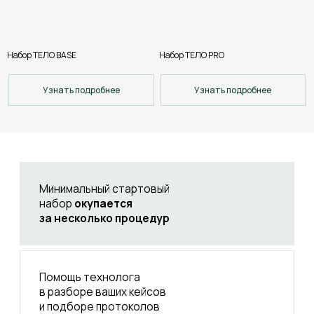
Набор ТЕЛО BASE
Набор ТЕЛО PRO
Узнать подробнее
Узнать подробнее
Смотреть весь каталог
Простая точка
входа в профессию