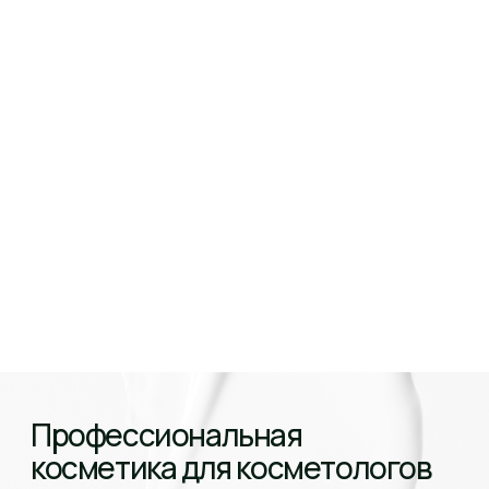
Профессиональная
косметика для косметологов
Cобственное производство полного цикла
Записаться на обучение
Получите
персональное предложение
о сотрудничестве и стартовый набор
на максимально выгодных условиях