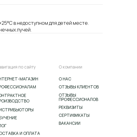
ту
О компании
+25°С в недоступном для детей месте.
ИН
О НАС
нечных лучей.
АМ
ОТЗЫВЫ КЛИЕНТОВ
ОТЗЫВЫ
ПРОФЕССИОНАЛОВ
РЕКВИЗИТЫ
Ы
СЕРТИФИКАТЫ
ВАКАНСИИ
АТА
Согласие на обработку
персональных данных