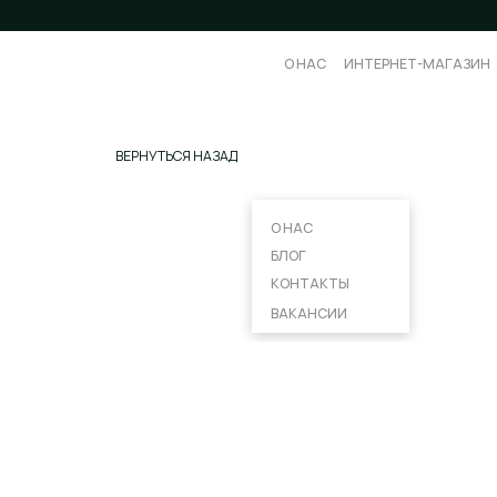
О НАС
О НАС
ИНТЕРНЕТ-МАГАЗИН
ИНТЕРНЕТ-МАГАЗИН
ПРОФЕ
ПРОФЕ
ВЕРНУТЬСЯ НАЗАД
О НАС
БЛОГ
КОНТАКТЫ
ВАКАНСИИ