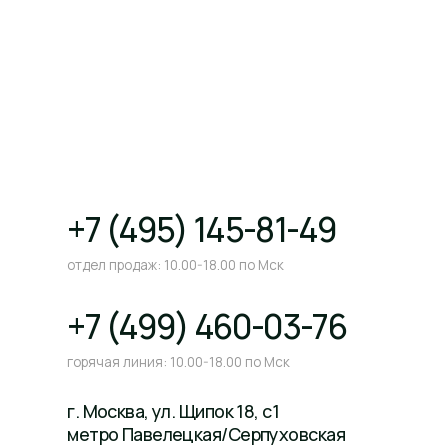
+7 (495) 145-81-49
отдел продаж: 10.00-18.00 по Мск
+7 (499) 460-03-76
горячая линия: 10.00-18.00 по Мск
г. Москва, ул. Щипок 18, с1
метро Павелецкая/Серпуховская
адрес производства
info@neosbiolab.com
© Все права защищены. 2026