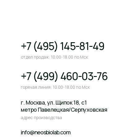
отдел продаж: 10.00-18.00 по Мск
+7 (499) 460-03-76
горячая линия: 10.00-18.00 по Мск
г. Москва, ул. Щипок 18, с1
метро Павелецкая/Серпуховская
адрес производства
info@neosbiolab.com
© Все права защищены. 2026