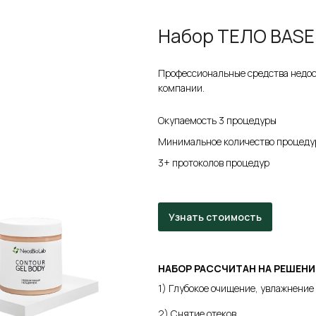
Набор ТЕЛО BASE
Профессиональные средства недост
компании.
Окупаемость 3 процедуры
Минимальное количество процеду
3+ протоколов процедур
Узнать стоимость
НАБОР РАССЧИТАН НА РЕШЕН
1) Глубокое очищение, увлажнение
2) Снятие отеков