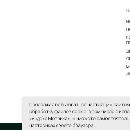
ДИСТРИБЬЮТОР
ОБУЧЕНИЕ
БЛОГ
ДОСТАВКА И ОПЛ
Пользовательское соглашение
Политика обработки
персональных данных
Продолжая пользоваться настоящим сайтом,
обработку файлов cookie, в том числе с ис
«Яндекс.Метрика». Вы можете самостоятельн
настройках своего браузера