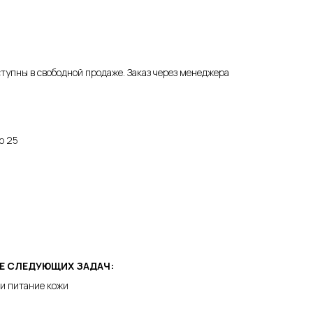
упны в свободной продаже. Заказ через менеджера
р 25
ИЕ СЛЕДУЮЩИХ ЗАДАЧ:
 и питание кожи