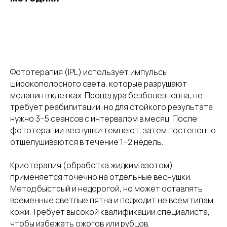
Фототерапия (IPL) использует импульсы
широкополосного света, которые разрушают
меланин в клетках. Процедура безболезненна, не
требует реабилитации, но для стойкого результата
нужно 3–5 сеансов с интервалом в месяц. После
фототерапии веснушки темнеют, затем постепенно
отшелушиваются в течение 1–2 недель.
Криотерапия (обработка жидким азотом)
применяется точечно на отдельные веснушки.
Метод быстрый и недорогой, но может оставлять
временные светлые пятна и подходит не всем типам
кожи. Требует высокой квалификации специалиста,
чтобы избежать ожогов или рубцов.