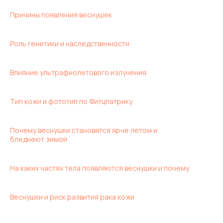
Причины появления веснушек
Роль генетики и наследственности
Влияние ультрафиолетового излучения
Тип кожи и фототип по Фитцпатрику
Почему веснушки становятся ярче летом и
бледнеют зимой
На каких частях тела появляются веснушки и почему
Веснушки и риск развития рака кожи