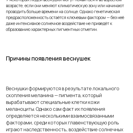
возрасте, если они меняют климатическую зону или начинают
проводить больше времени на солнце. Однако генетическая
предрасположенность остаётся ключевым фактором — без неё
даже интенсивное солнечное воздействие не приведёт к
образованию характерных пигментных отметин.
Причины появления веснушек
Веснушки формируются в результате локального
скопления меланина — пигмента, который
вырабатывают специальные клетки кожи
меланоциты. Однако сам факт их появления
определяется несколькими взаимосвязанными
факторами, среди которых главенствующую роль
играют наследственность, воздействие солнечных