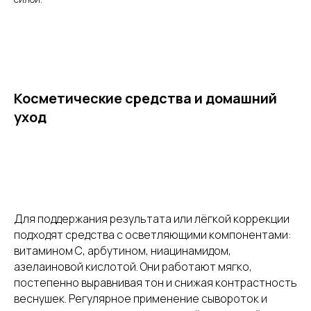
Косметические средства и домашний
уход
Для поддержания результата или лёгкой коррекции
подходят средства с осветляющими компонентами:
витамином С, арбутином, ниацинамидом,
азелаиновой кислотой. Они работают мягко,
постепенно выравнивая тон и снижая контрастность
веснушек. Регулярное применение сывороток и