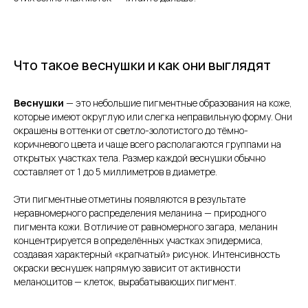
Что такое веснушки и как они выглядят
Веснушки
— это небольшие пигментные образования на коже,
которые имеют округлую или слегка неправильную форму. Они
окрашены в оттенки от светло-золотистого до тёмно-
коричневого цвета и чаще всего располагаются группами на
открытых участках тела. Размер каждой веснушки обычно
составляет от 1 до 5 миллиметров в диаметре.
Эти пигментные отметины появляются в результате
неравномерного распределения меланина — природного
пигмента кожи. В отличие от равномерного загара, меланин
концентрируется в определённых участках эпидермиса,
создавая характерный «крапчатый» рисунок. Интенсивность
окраски веснушек напрямую зависит от активности
меланоцитов — клеток, вырабатывающих пигмент.