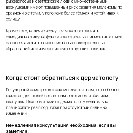
рыжеволосые и светлокожие люди с множественными
веснушками имеют повышенный риск развития меланомы по
сравнению с теми, у кого кожа более тёмная и устойчивая к
солнцу.
Кроме того, наличие веснушек может затруднять
самодиагностику: на фоне множественных пигментных точек
сложнее заметить появление новых подозрительных
образований или изменение существующих родинок.
Когда стоит обратиться к дерматологу
Регулярный осмотр кожи рекомендуется всем, но особенно
важен он для людей со светлым фототипом и обилием
веснушек. Плановый визит к дерматологу желательно
планировать раз в год, даже при отсутствии видимых
изменений.
Немедленная консультация необходима, если вы
заметили: