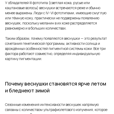
У обладателей III фототипа (светлая кожа, русые или
каштановые волосы) веснушки встречаются реже и обычно
менее выражены. Люди с IV–VI фототипами, имеющие смуглую
или тёмную кожу, практически не подвержены появлению
веснушек, поскольку меланин в их коже распределяется
равномерно и в больших количествах.
Таким образом, почему появляются веснушки — это результат
сочетания генетической программы, активности солнца и
врождённых особенностей пигментной системы кожи. Все три
фактора работают совместно, определяя индивидуальную
картину пигментации.
Почему веснушки становятся ярче летом
и бледнеют зимой
Сезонные изменения интенсивности веснушек напрямую
связаны с количеством ультрафиолетового излучения, которое