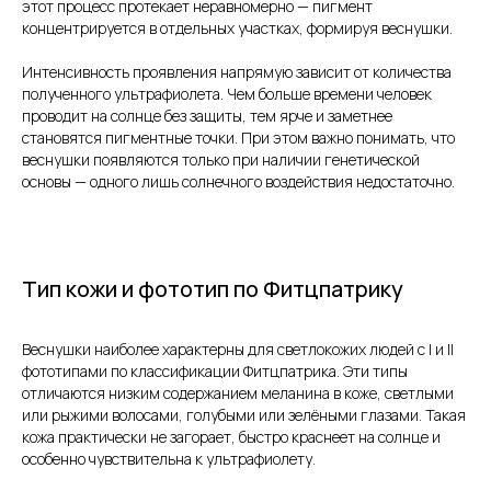
этот процесс протекает неравномерно — пигмент
концентрируется в отдельных участках, формируя веснушки.
Интенсивность проявления напрямую зависит от количества
полученного ультрафиолета. Чем больше времени человек
проводит на солнце без защиты, тем ярче и заметнее
становятся пигментные точки. При этом важно понимать, что
веснушки появляются только при наличии генетической
основы — одного лишь солнечного воздействия недостаточно.
Тип кожи и фототип по Фитцпатрику
Веснушки наиболее характерны для светлокожих людей с I и II
фототипами по классификации Фитцпатрика. Эти типы
отличаются низким содержанием меланина в коже, светлыми
или рыжими волосами, голубыми или зелёными глазами. Такая
кожа практически не загорает, быстро краснеет на солнце и
особенно чувствительна к ультрафиолету.