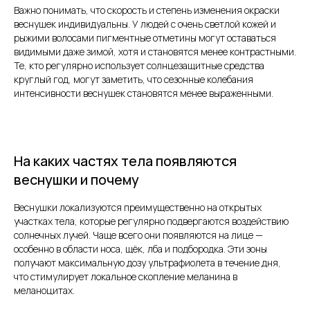
Важно понимать, что скорость и степень изменения окраски
веснушек индивидуальны. У людей с очень светлой кожей и
рыжими волосами пигментные отметины могут оставаться
видимыми даже зимой, хотя и становятся менее контрастными.
Те, кто регулярно использует солнцезащитные средства
круглый год, могут заметить, что сезонные колебания
интенсивности веснушек становятся менее выраженными.
На каких частях тела появляются
веснушки и почему
Веснушки локализуются преимущественно на открытых
участках тела, которые регулярно подвергаются воздействию
солнечных лучей. Чаще всего они появляются на лице —
особенно в области носа, щёк, лба и подбородка. Эти зоны
получают максимальную дозу ультрафиолета в течение дня,
что стимулирует локальное скопление меланина в
меланоцитах.