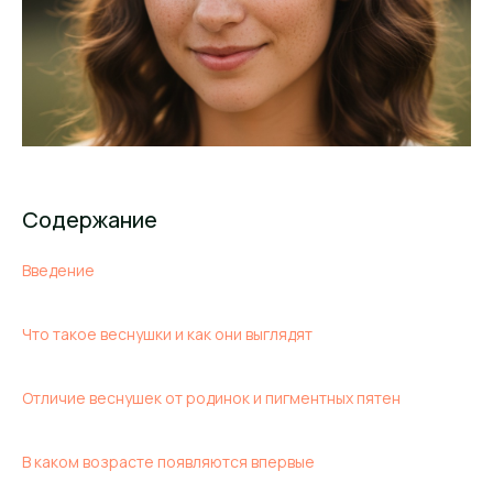
Cодержание
Введение
Что такое веснушки и как они выглядят
Отличие веснушек от родинок и пигментных пятен
В каком возрасте появляются впервые