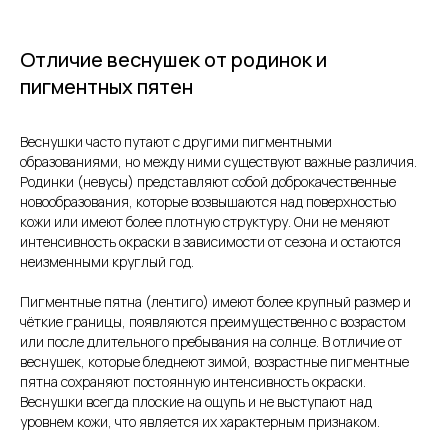
Отличие веснушек от родинок и
пигментных пятен
Веснушки часто путают с другими пигментными
образованиями, но между ними существуют важные различия.
Родинки (невусы) представляют собой доброкачественные
новообразования, которые возвышаются над поверхностью
кожи или имеют более плотную структуру. Они не меняют
интенсивность окраски в зависимости от сезона и остаются
неизменными круглый год.
Пигментные пятна (лентиго) имеют более крупный размер и
чёткие границы, появляются преимущественно с возрастом
или после длительного пребывания на солнце. В отличие от
веснушек, которые бледнеют зимой, возрастные пигментные
пятна сохраняют постоянную интенсивность окраски.
Веснушки всегда плоские на ощупь и не выступают над
уровнем кожи, что является их характерным признаком.