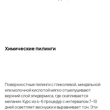
Химические пилинги
Поверхностные пилинги с гликолевой, миндальной
или молочной кислотой мягко отшелушивают
верхний слой эпидермиса, где скапливается
меланин. Курс из 4–6 процедур с интервалом 7–10
дней осветляет веснушки и выравнивает тон. Эти