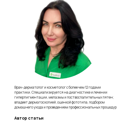
Врач-дерматолог и косметолог с более чем 12 годами
практики. Специализируется на диагностике и лечении
гиперпигментации, мелазмы и поствоспалительных пятен;
владеет дерматоскопией, оценкой фототипа, подбором
домашнего ухода и проведением профессиональных процедур
Автор статьи