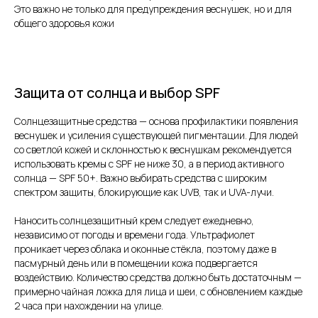
Это важно не только для предупреждения веснушек, но и для
общего здоровья кожи
Защита от солнца и выбор SPF
Солнцезащитные средства — основа профилактики появления
веснушек и усиления существующей пигментации. Для людей
со светлой кожей и склонностью к веснушкам рекомендуется
использовать кремы с SPF не ниже 30, а в период активного
солнца — SPF 50+. Важно выбирать средства с широким
спектром защиты, блокирующие как UVB, так и UVA-лучи.
Наносить солнцезащитный крем следует ежедневно,
независимо от погоды и времени года. Ультрафиолет
проникает через облака и оконные стёкла, поэтому даже в
пасмурный день или в помещении кожа подвергается
воздействию. Количество средства должно быть достаточным —
примерно чайная ложка для лица и шеи, с обновлением каждые
2 часа при нахождении на улице.