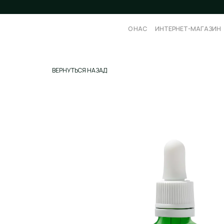
О НАС
О НАС
ИНТЕРНЕТ-МАГАЗИН
ИНТЕРНЕТ-МАГАЗИН
ПРОФЕ
ПРОФЕ
ВЕРНУТЬСЯ НАЗАД