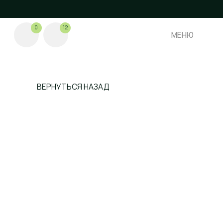
0
12
МЕНЮ
МЕНЮ
ВЕРНУТЬСЯ НАЗАД