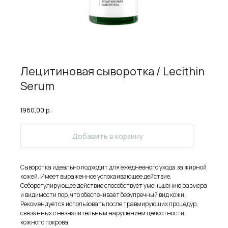
Лецитиновая сыворотка / Lecithin
Serum
1980,00
р.
Добавить в корзину
Сыворотка идеально подходит для ежедневного ухода за жирной
кожей. Имеет выраженное успокаивающее действие.
Себорегулирующее действие способствует уменьшению размера
и видимости пор, что обеспечивает безупречный вид кожи.
Рекомендуется использовать после травмирующих процедур,
связанных с незначительным нарушением целостности
кожного покрова.