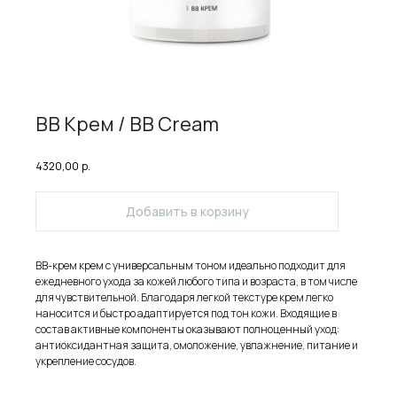
ВВ Крем / BB Cream
4320,00
р.
Добавить в корзину
ВВ-крем крем с универсальным тоном идеально подходит для
ежедневного ухода за кожей любого типа и возраста, в том числе
для чувствительной. Благодаря легкой текстуре крем легко
наносится и быстро адаптируется под тон кожи. Входящие в
состав активные компоненты оказывают полноценный уход:
антиоксидантная защита, омоложение, увлажнение, питание и
укрепление сосудов.