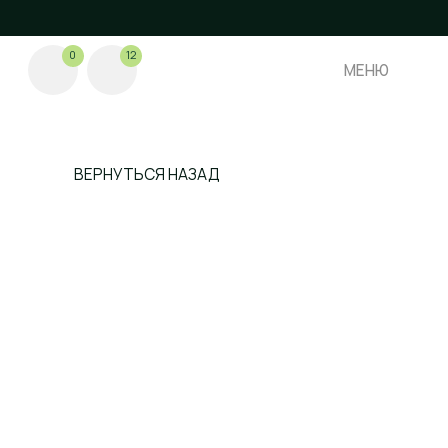
0
12
МЕНЮ
МЕНЮ
ВЕРНУТЬСЯ НАЗАД